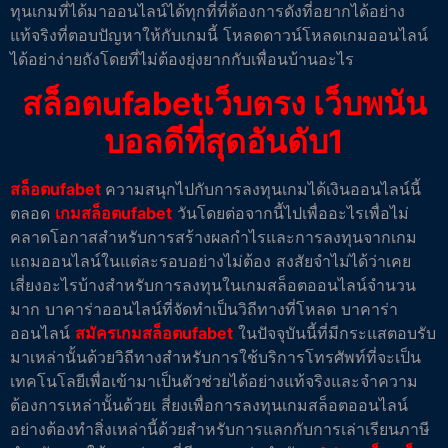
ทุนเกมที่ได้มาออนไลน์ได้ทุกที่ที่ต้องการดังที่อยากได้อย่าง
แท้จริงที่ตอบปัญหาให้กับเกมนี้ โหลดดาวน์โหลดเกมออนไลน์
ได้อย่าง่ายถังโดยที่ไม่ต้องยุ่งยากกับเพื่อนบ้านอะไร
สล็อตufabetเว็บตรง
เว็บพนัน
บอลดีที่สุดอันดับ1
สล็อตufabet
ความสนุกไปกับการลงทุนเกมได้เงินออนไลน์นี้
ตลอด
เกมสล็อตufabet
วันโดยต่อจากนี้ไปเพื่ออะไรเพื่อไม่
คลาดโอกาสสำหรับการสร้างผลกำไรและการลงทุนจากเกม
แถมออนไลน์ในแต่ละรอบอย่างไม่ต้อง สงสัยจำไม่ได้ว่าเคย
เสี่ยงอะไรบ้างสำหรับการลงทุนในเกมสล็อตออนไลน์จำนวน
มาก บาคาร่าออนไลน์ที่จัดทำเป็นวิถีทางที่โหลด บาคาร่า
ออนไลน์
สมัครเกมสล็อตufabet
ในปัจจุบันนี้ที่มีกระแสตอบรับ
มาเหล่านั้นด้วยวิถีทางสำหรับการใช้บริการโทรศัพท์ที่จะเป็น
เทคโนโลยีเพื่อเข้ามาเป็นตัวช่วยได้อย่างแท้จริงและจำความ
ต้องการเหล่านั้นด้วยเ สี่ยงเพื่อการลงทุนเกมสล็อตออนไลน์
อย่างต้องทำสิ่งเหล่านี้ด้วยสำหรับการแลกกับการเล่าเรียนภาษี