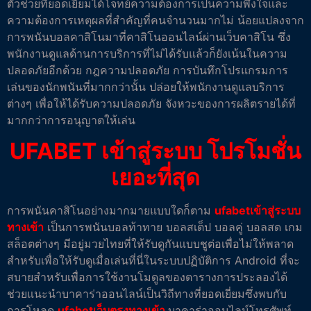
ตัวช่วยที่ยอดเยี่ยมได้โจทย์ความต้องการเป็นความพึงใจและ
ความต้องการเหตุผลที่สำคัญที่คนจำนวนมากไม่ น้อยแปลงจาก
การพนันบอลคาสิโนมาที่คาสิโนออนไลน์ผ่านเว็บคาสิโน ซึ่ง
พนักงานดูแลด้านการบริการที่ไม่ได้รับแล้วก็ยังเน้นในความ
ปลอดภัยอีกด้วย กฎความปลอดภัย การบันทึกโปรแกรมการ
เล่นของนักพนันที่มากกว่านั้น ปล่อยให้พนักงานดูแลบริการ
ต่างๆ เพื่อให้ได้รับความปลอดภัย จังหวะของการผลิตรายได้ที่
มากกว่าการอนุญาตให้เล่น
UFABET
เข้าสู่ระบบ
โปรโมชั่น
เยอะที่สุด
การพนันคาสิโนอย่างมากมายแบบใดก็ตาม
ufabetเข้าสู่ระบบ
ทางเข้า
เป็นการพนันบอลท้าทาย บอลสเต็ป บอลคู่ บอลสด เกม
สล็อตต่างๆ มีอยู่มวยไทยที่ให้รับดูกันแบบชูต่อเพื่อไม่ให้พลาด
สำหรับเพื่อให้รับดูเมื่อเล่นที่นี่ในระบบปฏิบัติการ Android ที่จะ
สบายสำหรับเพื่อการใช้งานโมดูลของตารางการประลองได้
ช่วยแนะนำบาคาร่าออนไลน์เป็นวิถีทางที่ยอดเยี่ยมซึ่งพบกับ
การโหลด
ufabetเว็บตรงทางเข้า
บาคาร่าออนไลน์โทรศัพท์