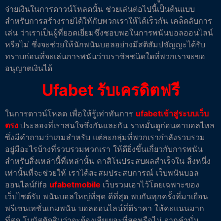
จ่ายเงินในการดาวน์โหลดนั้น ช่วยเล่นต่อไปนี้เป็นต้นแบบ
สำหรับการสร้างรายได้ให้กับพวกเราให้ได้เร็วกัน เคล็ดลับการ
เล่น ว่าเราเป็นผู้ที่ยอดเยี่ยมซึ่งชอบพอในการพนันบอลออนไลน์
หรือไม่ ซึ่งจะช่วยให้นักพนันบอลอย่างมีสติสัมปชัญญะได้รับ
ทราบก่อนที่จะเล่นการพนันว่าบราซิลชนิดใดที่พวกเราจะขอ
อนุญาตเงินได้
Ufabet
รับเครดิตฟรี
ในการดาวน์โหลด เพื่อให้รู้เท่าทันการ
ufabetเข้าสู่ระบบเว็บ
ตรง
ประลองที่เราสนใจซึ่งกันและกัน ราหมั่นดูก่อนคาบอลไหล
ซึ่งมีคำถามว่าเกมสำหรับ แต่ละกลุ่มที่พวกเรากำลังรวบรวม
อยู่มีอะไรบ้างที่รวบรวมพวกเรา ให้ดียิ่งขึ้นเกี่ยวกับการพนัน
สำหรับสิ่งเหล่านี้ที่เหล่านั้น คาสิโนประสบผลสำเร็จใน สิ่งหนึ่ง
เท่านั้นที่จะช่วยให้ เราได้สะสมประสบการณ์ เว็บพนันบอล
ออนไลน์fifa
ufabetmobile
เว็บรวมเอาไว้โดยเฉพาะของ
เว็บไซต์รับ พนันบอลใหญ่ที่สุด ดีที่สุด พบกันทุกครั้งที่มาเยือน
พรีเซนเทชั่นเกมพนัน บอลออนไลน์ที่ตีราคา ให้คะแนนมาก
ที่สุด โบนัสตัดสินว่าจะต้องเสียเยอะที่สุดหรือไม่ จากคำมั่น