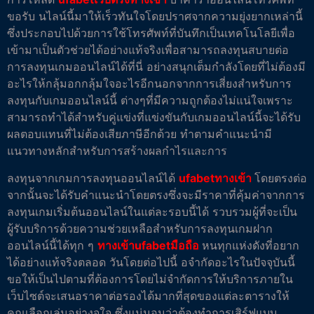
ขอรับ นไลน์นี้มาให้เร็วทันใจโดยปราศจากความยุ่งยากเหล่านี้
ซึ่งประกอบไปด้วยการใช้โทรศัพท์ที่บันทึกเป็นเทคโนโลยีเพื่อ
เข้ามาเป็นตัวช่วยได้อย่างแท้จริงเพื่อสามารถลงทุนสบายต่อ
การลงทุนเกมออนไลน์ได้ที่นี่ อย่างสนุกเต็มกำลังโดยที่ไม่ต้องมี
อะไรให้กลุ้มอกกลุ้มใจอะไรอีกนอกจากการเสี่ยงสำหรับการ
ลงทุนกับเกมออนไลน์นี้ ต่างๆที่มีความถูกต้องไม่แน่ใจเพราะ
สามารถทำได้สำหรับคู่แข่งที่แข่งขันกับเกมออนไลน์นี้จะได้รับ
ผลตอบแทนที่ไม่ต้องเสียภาษีอีกด้วย ทำตามคำแนะนำมี
แนวทางหลักสำหรับการสร้างผลกำไรและการ
ลงทุนจากเกมการลงทุนออนไลน์ได้
ufabetทางเข้า
โดยตรงต่อ
จากนั้นจะได้รับคำแนะนำโดยตรงซึ่งจะมีราคาที่คุ้มค่าจากการ
ลงทุนเกมเริ่มต้นออนไลน์ในแต่ละรอบนี้ได้ รวบรวมผู้ที่จะเป็น
ผู้รับบริการด้วยความช่วยเหลือสำหรับการลงทุนเกมฝาก
ออนไลน์นี้ได้ทุก ๆ
ทางเข้าufabetมือถือ
หนทุกแห่งดังที่อยาก
ได้อย่างแท้จริงตลอด วันโดยต่อไปนี้ อจำกัดอะไรในปัจจุบันนี้
ขอให้เป็นไปตามที่ต้องการโดยไม่จำกัดการให้บริการภายใน
เว็บไซต์จะเสนอราคาต่อรองได้มากที่สุดของแต่ละตารางให้
คุณเลือกเล่นอย่างจุใจ ซึ่งแน่นอนว่าต้องทำการเสิร์ฟแบบ