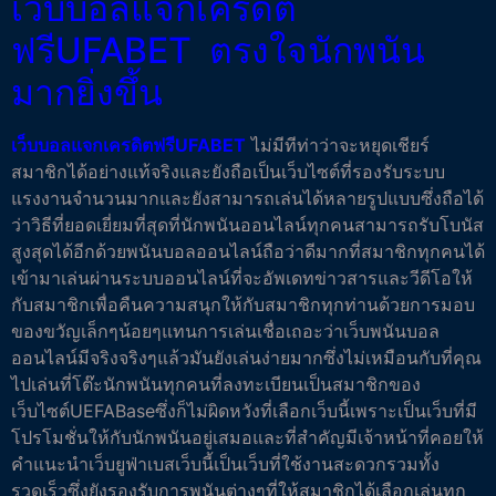
เว็บบอลแจกเครดิต
ฟรีUFABET ตรงใจนักพนัน
มากยิ่งขึ้น
เว็บบอลแจกเครดิตฟรีUFABET
ไม่มีทีท่าว่าจะหยุดเชียร์
สมาชิกได้อย่างแท้จริงและยังถือเป็นเว็บไซต์ที่รองรับระบบ
แรงงานจำนวนมากและยังสามารถเล่นได้หลายรูปแบบซึ่งถือได้
ว่าวิธีที่ยอดเยี่ยมที่สุดที่นักพนันออนไลน์ทุกคนสามารถรับโบนัส
สูงสุดได้อีกด้วยพนันบอลออนไลน์ถือว่าดีมากที่สมาชิกทุกคนได้
เข้ามาเล่นผ่านระบบออนไลน์ที่จะอัพเดทข่าวสารและวีดีโอให้
กับสมาชิกเพื่อคืนความสนุกให้กับสมาชิกทุกท่านด้วยการมอบ
ของขวัญเล็กๆน้อยๆแทนการเล่นเชื่อเถอะว่าเว็บพนันบอล
ออนไลน์มีจริงจริงๆแล้วมันยังเล่นง่ายมากซึ่งไม่เหมือนกับที่คุณ
ไปเล่นที่โต๊ะนักพนันทุกคนที่ลงทะเบียนเป็นสมาชิกของ
เว็บไซต์UEFABaseซึ่งก็ไม่ผิดหวังที่เลือกเว็บนี้เพราะเป็นเว็บที่มี
โปรโมชั่นให้กับนักพนันอยู่เสมอและที่สำคัญมีเจ้าหน้าที่คอยให้
คำแนะนำเว็บยูฟ่าเบสเว็บนี้เป็นเว็บที่ใช้งานสะดวกรวมทั้ง
รวดเร็วซึ่งยังรองรับการพนันต่างๆที่ให้สมาชิกได้เลือกเล่นทุก