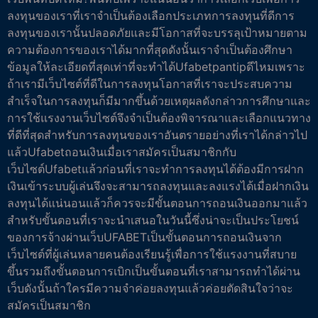
ลงทุนของเราที่เราจำเป็นต้องเลือกประเภทการลงทุนที่ดีการ
ลงทุนของเรานั้นปลอดภัยและมีโอกาสที่จะบรรลุเป้าหมายตาม
ความต้องการของเราได้มากที่สุดดังนั้นเราจำเป็นต้องศึกษา
ข้อมูลให้ละเอียดที่สุดเท่าที่จะทำได้Ufabetpantipดีไหมเพราะ
ถ้าเรามีเว็บไซต์ที่ดีในการลงทุนโอกาสที่เราจะประสบความ
สำเร็จในการลงทุนก็มีมากขึ้นด้วยเหตุผลดังกล่าวการศึกษาและ
การใช้แรงงานเว็บไซต์จึงจำเป็นต้องพิจารณาและเลือกแนวทาง
ที่ดีที่สุดสำหรับการลงทุนของเราอันตรายอย่างที่เราได้กล่าวไป
แล้วUfabetถอนเงินเมื่อเราสมัครเป็นสมาชิกกับ
เว็บไซต์Ufabetแล้วก่อนที่เราจะทำการลงทุนได้ต้องมีการฝาก
เงินเข้าระบบผู้เล่นจึงจะสามารถลงทุนและลงแรงได้เมื่อฝากเงิน
ลงทุนได้แน่นอนแล้วก็ควรจะมีขั้นตอนการถอนเงินออกมาแล้ว
สำหรับขั้นตอนที่เราจะนำเสนอในวันนี้ซึ่งน่าจะเป็นประโยชน์
ของการจ้างผ่านเว็บUFABETเป็นขั้นตอนการถอนเงินจาก
เว็บไซต์ที่ผู้เล่นหลายคนต้องเรียนรู้เพื่อการใช้แรงงานที่สบาย
ขึ้นรวมถึงขั้นตอนการเบิกเป็นขั้นตอนที่เราสามารถทำได้ผ่าน
เว็บดังนั้นถ้าใครมีความจำค่อยลงทุนแล้วค่อยตัดสินใจว่าจะ
สมัครเป็นสมาชิก