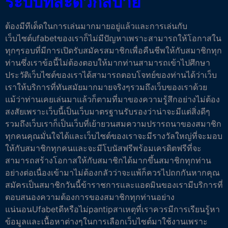
ระบบที่สะดวกสบาย
ต้องมีทีเด็ดในการเล่นมากมายอยู่แล้วและการเล่นกับ
เว็บไซต์ufabetของเราก็ไม่มีปัญหาเพราะสามารถให้โอกาสใน
ทุกๆรอบที่มีการเปิดรับสมัครสมาชิกเพื่อคืนชีพให้กับสมาชิกทุก
ท่านซึ่งเราข้อนี้ไม่ต้องตอบให้มากท่านสามารถเข้าไปศึกษา
ประวัติเว็บไซต์ของเราได้สามารถตอบโจทย์ของท่านได้ว่าเว็บ
เราให้บริการที่ทันสมัยมากมายจริงๆรวมถึงเว็บของเราด้วย
แม้ว่าท่านเคยเล่นมาแล้วก็ตามที่มาของความรู้สึกอย่างไม่ต้อง
สงสัยเพราะเว็บนี้เป็นเว็บมาตรฐานรับรองว่าน่าจะมีแต่สิ่งดีๆ
รวมถึงเว็บเราก็เป็นเว็บที่เย้ายวนสมความปรารถนาของสมาชิก
ทุกคนคุณมั่นใจได้และเว็บไซต์ของเราจะมีรางวัลใหญ่ที่จะมอบ
ให้กับสมาชิกทุกคนและจะมีโบนัสฟรีพร้อมเครดิตฟรีที่จะ
สามารถสร้างโอกาสให้กับสมาชิกได้มากขึ้นสมาชิกทุกท่าน
อย่างต่อเนื่องเข้ามาไม่ต้องกลัวว่าจะแพ้ก็ควรไปถกกันหากคุณ
สมัครเป็นสมาชิกวันนี้ข้าราชการและแอดมินของเรามีบริการที่
ตอบสนองความต้องการของสมาชิกทุกท่านอย่าง
แน่นอนUfabetดีหรือไม่pantipสาเหตุที่เราควรมีการเรียนรู้หา
ข้อมูลและเนื้อหาต่างๆในการเลือกเว็บไซต์มาใช้งานเพราะ