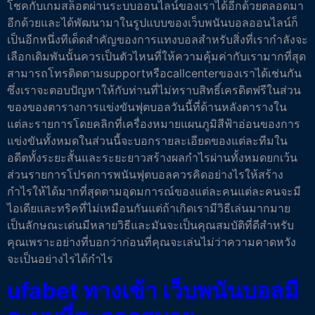
โชคกับเกมสล็อตผ่านระบบออนไลน์ของเราได้อีกด้วยตลอดมา
อีกด้วยและได้พัฒนามาในรูปแบบของเว็บพนันบอลออนไลน์ก็
เป็นอีกหนึ่งทีเด็ดสำคัญของการแทงบอลสำหรับสิ่งที่เรากำลังจะ
เลือกเดิมพันนั้นควรเป็นตัวไหนที่ให้ความคุ้มค่ากับเรามากที่สุด
สามารถโทรติดตามsupportหรือcallcenterของเราได้เช่นกัน
ซึ่งเราจะตอบปัญหาให้กับท่านที่ไม่ทราบสิทธิ์เครดิตฟรีในส่วน
ของของตารางการแข่งขันฟุตบอลวันนี้ที่ด้านหลังตารางใน
แต่ละรายการโดยคลิกที่เครื่องหมายแผนภูมิสีฟ้าอ่อนของการ
แข่งขันทั้งหมดในส่วนนี้จะบอกรายละเอียดของแต่ละทีมใน
อดีตทั้งระยะสั้นและระยะยาวสร้างผลกำไรผ่านทั้งหมดยกเว้น
ส่วนรายการโปรดการพนันฟุตบอลควรคิดอย่างไรให้สร้าง
กำไรให้ได้มากที่สุดตามอุดมการณ์ของแต่ละคนแต่ละคนจะมี
ไอเดียและทริคที่ไม่เหมือนกันแต่ถ้าเกิดเรามีวิธีเล่นมากมาย
เป็นลักษณะเด่นมีหลายวิธีและมันจะเป็นคุณสมบัติที่ดีสำหรับ
คุณเพราะอย่างที่บอกว่าก่อนที่คุณจะเล่นไม่ว่าความคาดหวัง
จะเป็นอย่างไรได้กำไร
ufabet ทางเข้า เว็บพนันบอลมี