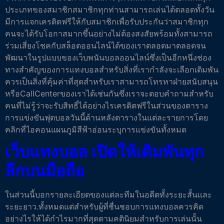
ประเภทของสมาชิกสมาชิกทุกท่านสามารถเล่นได้ตลอดทั้งวัน
มีการแจกเครดิตฟรีให้กับสมาชิกเพื่อรับประกันว่าสมาชิกทุก
คนจะได้รับโอกาสมากขึ้นอย่างไม่ต้องสงสัยพร้อมทั้งสามารถ
ร่วมเสี่ยงโชคกับสล็อตออนไลน์ได้ของเราตลอดมาตลอดจน
พัฒนาในรูปแบบของเว็บพนันบอลออนไลน์ซึ่งเป็นอีกหนึ่งช่อง
ทางสำคัญของการแทงบอลสำหรับสิ่งที่เรากำลังจะเลือกเดิมพัน
ควรเป็นสิ่งที่คุ้มค่าที่สุดสำหรับเราสามารถโทรหาฝ่ายสนับสนุน
หรือCallCenterของเราได้เช่นกันซึ่งเราจะตอบคำถามสำหรับ
คนที่ไม่รู้ว่าจะรับสิทธิ์ได้อย่างไรเครดิตฟรีในส่วนของตาราง
การแข่งขันฟุตบอลวันนี้ด้านหลังตารางในแต่ละรายการโดย
คลิกที่ไอคอนแผนภูมิสีฟ้าอ่อนระบุการแข่งขันทั้งหมด
เว็บแทงบอล เปิดให้เดิมพันทุก
ลีกบนมือถือ
ในส่วนนี้บอกรายละเอียดของแต่ละทีมในอดีตทั้งระยะสั้นและ
ระยะยาว.ทั้งหมดแต่สำหรับผู้ที่ชื่นชอบการแทงบอลควรคิด
อย่างไรให้ได้กำไรมากที่สุดตามคตินิยมสำหรับการเล่นนั้น